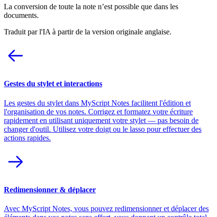
La conversion de toute la note n’est possible que dans les
documents.
Traduit par l'IA à partir de la version originale anglaise.
Gestes du stylet et interactions
Les gestes du stylet dans MyScript Notes facilitent l'édition et
l'organisation de vos notes. Corrigez et formatez votre écriture
rapidement en utilisant uniquement votre stylet — pas besoin de
changer d'outil. Utilisez votre doigt ou le lasso pour effectuer des
actions rapides.
Redimensionner & déplacer
Avec MyScript Notes, vous pouvez redimensionner et déplacer des