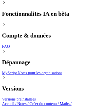
Fonctionnalités IA en bêta
Compte & données
FAQㅤ
Dépannage
MyScript Notes pour les organisations
Versions
Versions préinstallées
Accueil
/
Notes
/
Créer du contenu
/
Maths
/