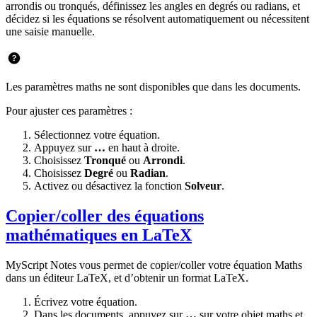
arrondis ou tronqués, définissez les angles en degrés ou radians, et
décidez si les équations se résolvent automatiquement ou nécessitent
une saisie manuelle.
Les paramètres maths ne sont disponibles que dans les documents.
Pour ajuster ces paramètres :
Sélectionnez votre équation.
Appuyez sur
…
en haut à droite.
Choisissez
Tronqué
ou
Arrondi
.
Choisissez
Degré
ou
Radian
.
Activez ou désactivez la fonction
Solveur
.
Copier/coller des équations
mathématiques en LaTeX
MyScript Notes vous permet de copier/coller votre équation Maths
dans un éditeur LaTeX, et d’obtenir un format LaTeX.
Écrivez votre équation.
Dans les documents, appuyez sur
…
sur votre objet maths et