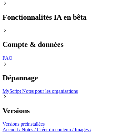
Fonctionnalités IA en bêta
Compte & données
FAQㅤ
Dépannage
MyScript Notes pour les organisations
Versions
Versions préinstallées
Accueil
/
Notes
/
Créer du contenu
/
Images
/