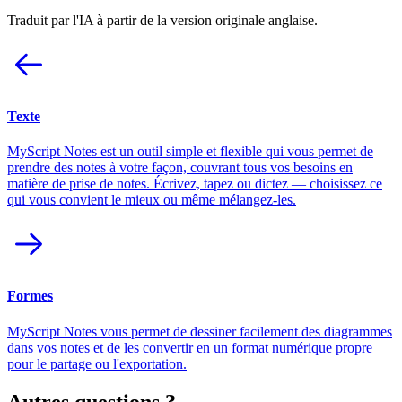
Traduit par l'IA à partir de la version originale anglaise.
Texte
MyScript Notes est un outil simple et flexible qui vous permet de
prendre des notes à votre façon, couvrant tous vos besoins en
matière de prise de notes. Écrivez, tapez ou dictez — choisissez ce
qui vous convient le mieux ou même mélangez-les.
Formes
MyScript Notes vous permet de dessiner facilement des diagrammes
dans vos notes et de les convertir en un format numérique propre
pour le partage ou l'exportation.
Autres questions ?