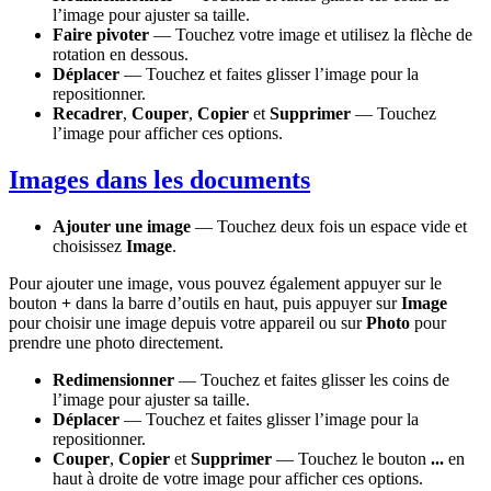
l’image pour ajuster sa taille.
Faire pivoter
— Touchez votre image et utilisez la flèche de
rotation en dessous.
Déplacer
— Touchez et faites glisser l’image pour la
repositionner.
Recadrer
,
Couper
,
Copier
et
Supprimer
— Touchez
l’image pour afficher ces options.
Images dans les documents
Ajouter une image
— Touchez deux fois un espace vide et
choisissez
Image
.
Pour ajouter une image, vous pouvez également appuyer sur le
bouton
+
dans la barre d’outils en haut, puis appuyer sur
Image
pour choisir une image depuis votre appareil ou sur
Photo
pour
prendre une photo directement.
Redimensionner
— Touchez et faites glisser les coins de
l’image pour ajuster sa taille.
Déplacer
— Touchez et faites glisser l’image pour la
repositionner.
Couper
,
Copier
et
Supprimer
— Touchez le bouton
...
en
haut à droite de votre image pour afficher ces options.