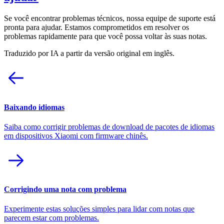
Se você encontrar problemas técnicos, nossa equipe de suporte está
pronta para ajudar. Estamos comprometidos em resolver os
problemas rapidamente para que você possa voltar às suas notas.
Traduzido por IA a partir da versão original em inglês.
Baixando idiomas
Saiba como corrigir problemas de download de pacotes de idiomas
em dispositivos Xiaomi com firmware chinês.
Corrigindo uma nota com problema
Experimente estas soluções simples para lidar com notas que
parecem estar com problemas.