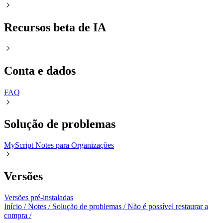
Recursos beta de IA
Conta e dados
FAQㅤ
Solução de problemas
MyScript Notes para Organizações
Versões
Versões pré-instaladas
Início
/
Notes
/
Solução de problemas
/
Não é possível restaurar a
compra
/