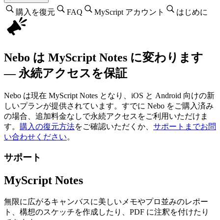
購入を復元
FAQ
MyScript アカウント
はじめに
Nebo は MyScript Notes に変わります
— 永続アクセスを保証
Nebo は現在 MyScript Notes となり、iOS と Android 向けの新
しいプランが提供されています。すでに Nebo をご購入済み
の場合、追加料金なしで永続アクセスをご利用いただけま
す。
購入の復元方法
をご確認いただくか、
サポートまでお問
い合わせください
。
サポート
MyScript Notes
無限に広がるキャンバスに美しいメモやプロ並みのレポー
ト、構想のスケッチを作成したり、PDF に注釈を付けたり